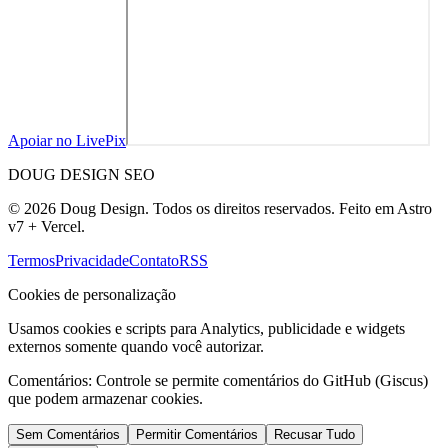
Apoiar no LivePix
DOUG DESIGN SEO
© 2026 Doug Design. Todos os direitos reservados. Feito em Astro
v7 + Vercel.
Termos
Privacidade
Contato
RSS
Cookies de personalização
Usamos cookies e scripts para Analytics, publicidade e widgets
externos somente quando você autorizar.
Comentários:
Controle se permite comentários do GitHub (Giscus)
que podem armazenar cookies.
Sem Comentários
Permitir Comentários
Recusar Tudo