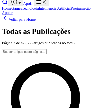
Apoiar
Home
Games
Tecnologia
Inteligência Artificial
Programação
Apoiar
Voltar para Home
Todas as Publicações
Página 3 de 47 (553 artigos publicados no total).