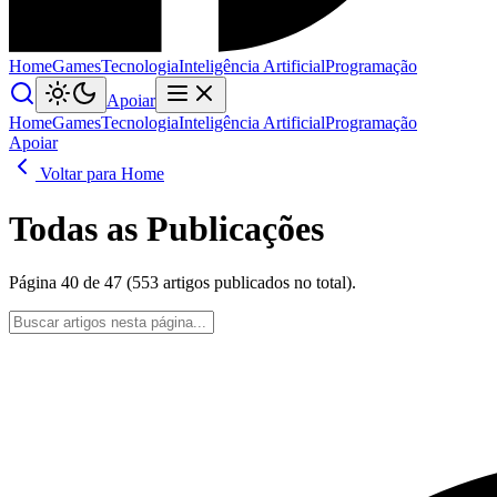
Home
Games
Tecnologia
Inteligência Artificial
Programação
Apoiar
Home
Games
Tecnologia
Inteligência Artificial
Programação
Apoiar
Voltar para Home
Todas as Publicações
Página 40 de 47 (553 artigos publicados no total).