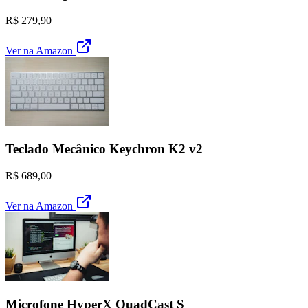
R$ 279,90
Ver na Amazon
Teclado Mecânico Keychron K2 v2
R$ 689,00
Ver na Amazon
Microfone HyperX QuadCast S