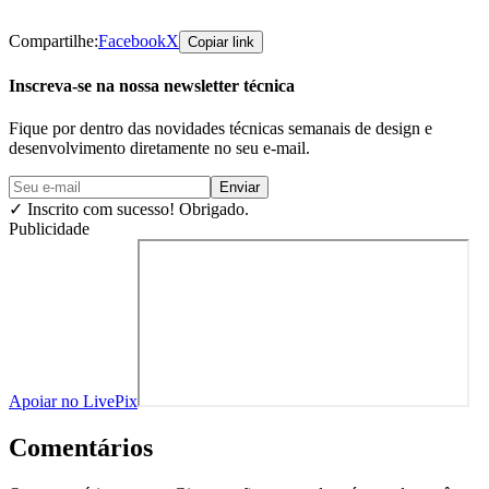
Compartilhe:
Facebook
X
Copiar link
Inscreva-se na nossa newsletter técnica
Fique por dentro das novidades técnicas semanais de design e
desenvolvimento diretamente no seu e-mail.
Enviar
✓
Inscrito com sucesso! Obrigado.
Publicidade
Apoiar no LivePix
Comentários