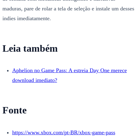
maduras, pare de rolar a tela de seleção e instale um desses
indies imediatamente.
Leia também
Aphelion no Game Pass: A estreia Day One merece
download imediato?
Fonte
https://www.xbox.com/pt-BR/xbox-game-pass