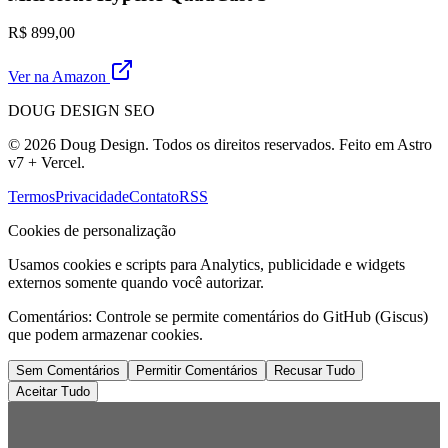
R$ 899,00
Ver na Amazon
DOUG DESIGN SEO
© 2026 Doug Design. Todos os direitos reservados. Feito em Astro
v7 + Vercel.
Termos
Privacidade
Contato
RSS
Cookies de personalização
Usamos cookies e scripts para Analytics, publicidade e widgets
externos somente quando você autorizar.
Comentários:
Controle se permite comentários do GitHub (Giscus)
que podem armazenar cookies.
Sem Comentários
Permitir Comentários
Recusar Tudo
Aceitar Tudo