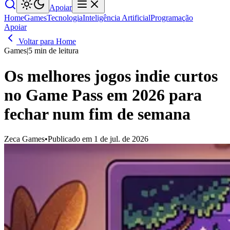
Apoiar
Home
Games
Tecnologia
Inteligência Artificial
Programação
Apoiar
Voltar para Home
Games
|
5 min de leitura
Os melhores jogos indie curtos
no Game Pass em 2026 para
fechar num fim de semana
Zeca Games
•
Publicado em 1 de jul. de 2026