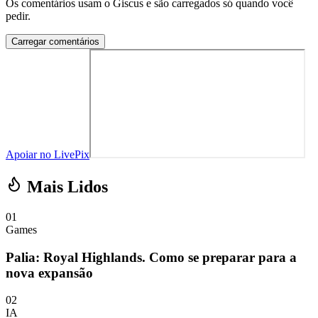
Os comentários usam o Giscus e são carregados só quando você
pedir.
Carregar comentários
Apoiar no LivePix
Mais Lidos
01
Games
Palia: Royal Highlands. Como se preparar para a
nova expansão
02
IA