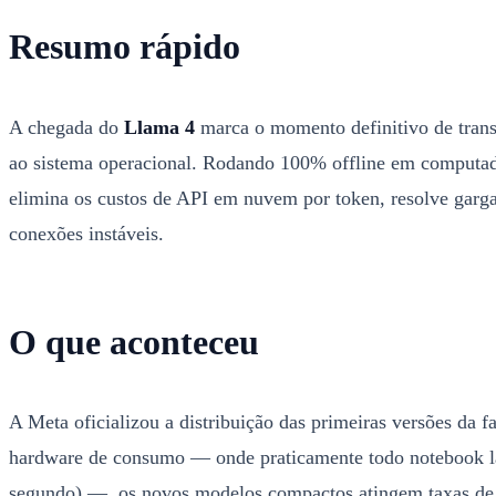
Resumo rápido
A chegada do
Llama 4
marca o momento definitivo de transi
ao sistema operacional. Rodando 100% offline em computad
elimina os custos de API em nuvem por token, resolve gargal
conexões instáveis.
O que aconteceu
A Meta oficializou a distribuição das primeiras versões da 
hardware de consumo — onde praticamente todo notebook la
segundo) —, os novos modelos compactos atingem taxas de 