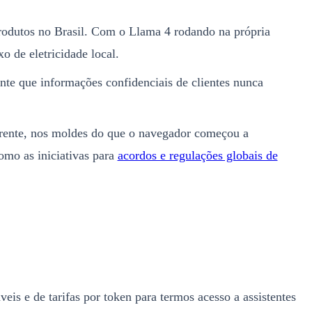
rodutos no Brasil. Com o Llama 4 rodando na própria
 de eletricidade local.
nte que informações confidenciais de clientes nunca
arente, nos moldes do que o navegador começou a
omo as iniciativas para
acordos e regulações globais de
s e de tarifas por token para termos acesso a assistentes