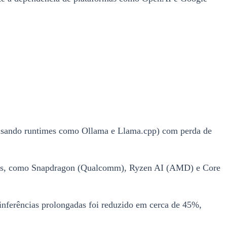
s (usando runtimes como Ollama e Llama.cpp) com perda de
antes, como Snapdragon (Qualcomm), Ryzen AI (AMD) e Core
nferências prolongadas foi reduzido em cerca de 45%,