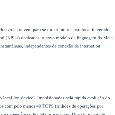
clusivo da nuvem para se tornar um recurso local integrado
ral (NPUs) dedicadas, o novo modelo de linguagem da Meta
instantâneas, independentes de conexão de internet ou
o local (on-device). Impulsionadas pela rápida evolução do
os com pelo menos 40 TOPS (trilhões de operações por
nte a dependência de plataformas como OpenAI e Google