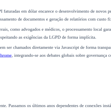
PI faturadas em dólar encarece o desenvolvimento de novos p
samento de documentos e geração de relatórios com custo fixo
iberais, como advogados e médicos, o processamento local gara
espeitando as exigências da LGPD de forma implícita.
dem ser chamados diretamente via Javascript de forma transp
Chrome
, integrando-se aos debates globais sobre governança c
te. Passamos os últimos anos dependentes de conexões instávei