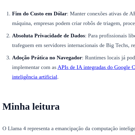
Fim do Custo em Dólar
: Manter conexões ativas de A
máquina, empresas podem criar robôs de triagem, proces
Absoluta Privacidade de Dados
: Para profissionais l
trafeguem em servidores internacionais de Big Techs, r
Adoção Prática no Navegador
: Runtimes locais já po
implementar com as
APIs de IA integradas do Google 
inteligência artificial
.
Minha leitura
O Llama 4 representa a emancipação da computação inteligen