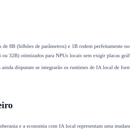
 de 8B (bilhões de parâmetros) e 1B rodem perfeitamente no
 ou 32B) otimizados para NPUs locais sem exigir placas gráf
 ainda disputam se integrarão os runtimes de IA local de form
eiro
 soberania e a economia com IA local representam uma mudan