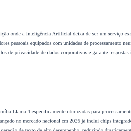
ção onde a Inteligência Artificial deixa de ser um serviço ex
ores pessoais equipados com unidades de processamento neu
os de privacidade de dados corporativos e garante respostas 
família Llama 4 especificamente otimizadas para processament
nçado no mercado nacional em 2026 já inclui chips integrad
geração de texto de alto desempenho, reduzindo drasticame