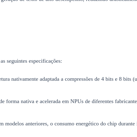
as seguintes especificações:
tetura nativamente adaptada a compressões de 4 bits e 8 bit
de forma nativa e acelerada em NPUs de diferentes fabric
 modelos anteriores, o consumo energético do chip durante i