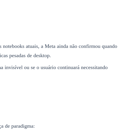
s notebooks atuais, a Meta ainda não confirmou quando
icas pesadas de desktop.
a invisível ou se o usuário continuará necessitando
ça de paradigma: