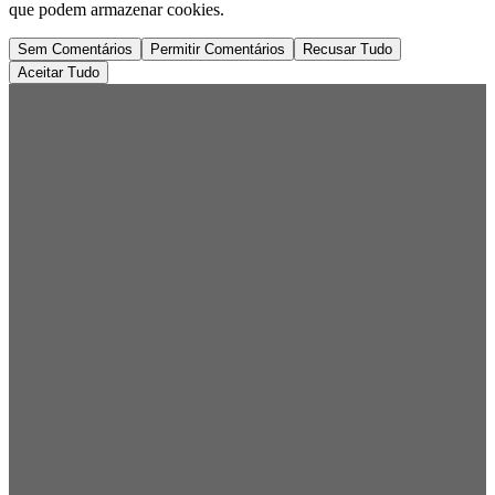
que podem armazenar cookies.
Sem Comentários
Permitir Comentários
Recusar Tudo
Aceitar Tudo