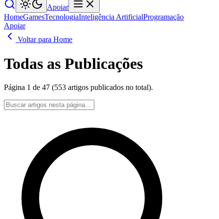
Apoiar
Home
Games
Tecnologia
Inteligência Artificial
Programação
Apoiar
Voltar para Home
Todas as Publicações
Página 1 de 47 (553 artigos publicados no total).