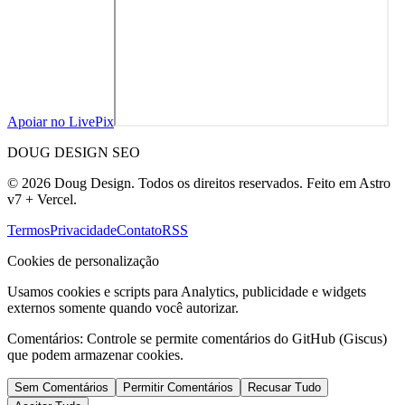
Apoiar no LivePix
DOUG DESIGN SEO
© 2026 Doug Design. Todos os direitos reservados. Feito em Astro
v7 + Vercel.
Termos
Privacidade
Contato
RSS
Cookies de personalização
Usamos cookies e scripts para Analytics, publicidade e widgets
externos somente quando você autorizar.
Comentários:
Controle se permite comentários do GitHub (Giscus)
que podem armazenar cookies.
Sem Comentários
Permitir Comentários
Recusar Tudo