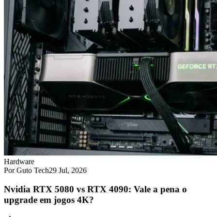
Hardware
Por Guto Tech
29 Jul, 2026
Nvidia RTX 5080 vs RTX 4090: Vale a pena o
upgrade em jogos 4K?