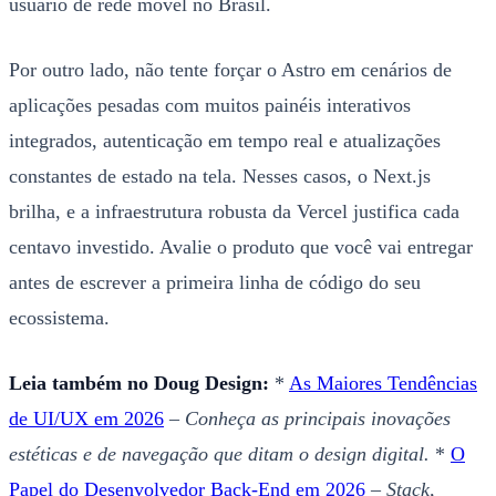
usuário de rede móvel no Brasil.
Por outro lado, não tente forçar o Astro em cenários de
aplicações pesadas com muitos painéis interativos
integrados, autenticação em tempo real e atualizações
constantes de estado na tela. Nesses casos, o Next.js
brilha, e a infraestrutura robusta da Vercel justifica cada
centavo investido. Avalie o produto que você vai entregar
antes de escrever a primeira linha de código do seu
ecossistema.
Leia também no Doug Design:
*
As Maiores Tendências
de UI/UX em 2026
–
Conheça as principais inovações
estéticas e de navegação que ditam o design digital.
*
O
Papel do Desenvolvedor Back-End em 2026
–
Stack,