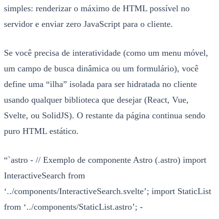
simples: renderizar o máximo de HTML possível no
servidor e enviar zero JavaScript para o cliente.
Se você precisa de interatividade (como um menu móvel,
um campo de busca dinâmica ou um formulário), você
define uma “ilha” isolada para ser hidratada no cliente
usando qualquer biblioteca que desejar (React, Vue,
Svelte, ou SolidJS). O restante da página continua sendo
puro HTML estático.
“`astro - // Exemplo de componente Astro (.astro) import
InteractiveSearch from
‘../components/InteractiveSearch.svelte’; import StaticList
from ‘../components/StaticList.astro’; -