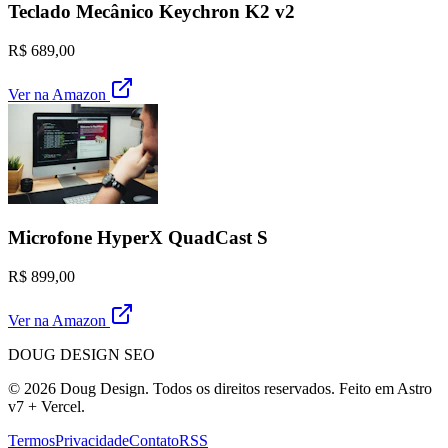
Teclado Mecânico Keychron K2 v2
R$ 689,00
Ver na Amazon
Microfone HyperX QuadCast S
R$ 899,00
Ver na Amazon
DOUG DESIGN SEO
© 2026 Doug Design. Todos os direitos reservados. Feito em Astro
v7 + Vercel.
Termos
Privacidade
Contato
RSS