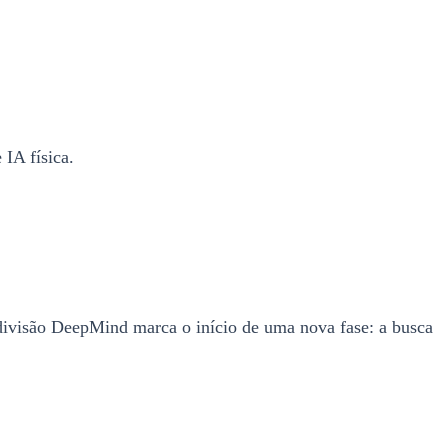
IA física.
ivisão DeepMind marca o início de uma nova fase: a busca