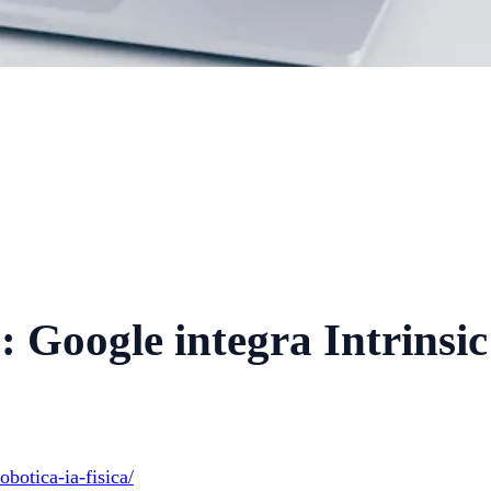
 Google integra Intrinsic
obotica-ia-fisica/