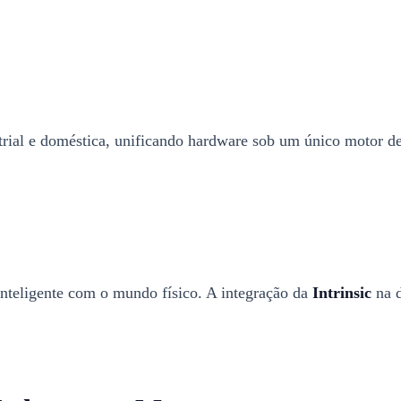
trial e doméstica, unificando hardware sob um único motor de 
inteligente com o mundo físico. A integração da
Intrinsic
na d