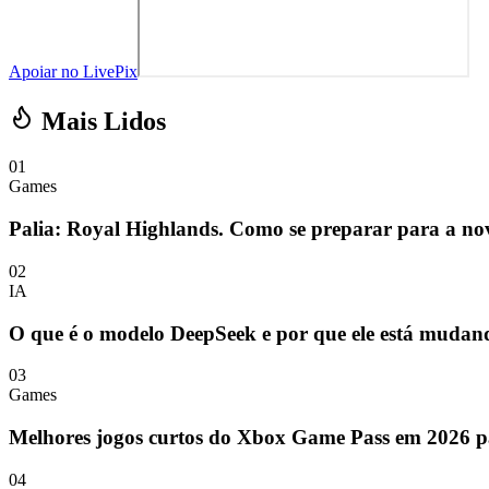
Apoiar no LivePix
Mais Lidos
01
Games
Palia: Royal Highlands. Como se preparar para a n
02
IA
O que é o modelo DeepSeek e por que ele está mudan
03
Games
Melhores jogos curtos do Xbox Game Pass em 2026 p
04