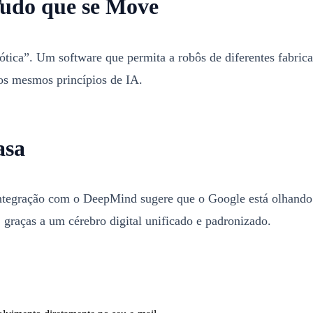
udo que se Move
ótica”. Um software que permita a robôs de diferentes fabr
s mesmos princípios de IA.
asa
a integração com o DeepMind sugere que o Google está olhando
graças a um cérebro digital unificado e padronizado.