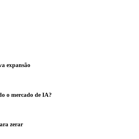
ova expansão
do o mercado de IA?
ara zerar