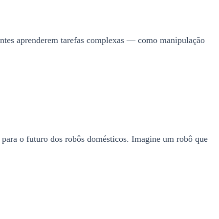
icantes aprenderem tarefas complexas — como manipulação
 para o futuro dos robôs domésticos. Imagine um robô que