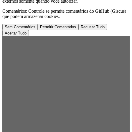
externos somente quando você autorizar.
Comentários:
Controle se permite comentários do GitHub (Giscus)
que podem armazenar cookies.
Sem Comentários
Permitir Comentários
Recusar Tudo
Aceitar Tudo