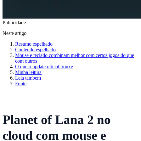
Publicidade
Neste artigo
Resumo espelhado
Conteudo espelhado
Mouse e teclado combinam melhor com certos jogos do que
com outros
O que o update oficial trouxe
Minha leitura
Leia tambem
Fonte
Planet of Lana 2 no
cloud com mouse e