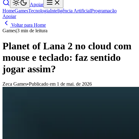
Apoiar
Home
Games
Tecnologia
Inteligência Artificial
Programação
Apoiar
Voltar para Home
Games
|
3 min de leitura
Planet of Lana 2 no cloud com
mouse e teclado: faz sentido
jogar assim?
Zeca Games
•
Publicado em 1 de mai. de 2026