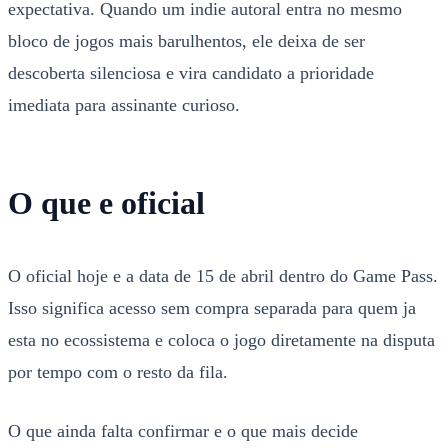
expectativa. Quando um indie autoral entra no mesmo
bloco de jogos mais barulhentos, ele deixa de ser
descoberta silenciosa e vira candidato a prioridade
imediata para assinante curioso.
O que e oficial
O oficial hoje e a data de 15 de abril dentro do Game Pass.
Isso significa acesso sem compra separada para quem ja
esta no ecossistema e coloca o jogo diretamente na disputa
por tempo com o resto da fila.
O que ainda falta confirmar e o que mais decide