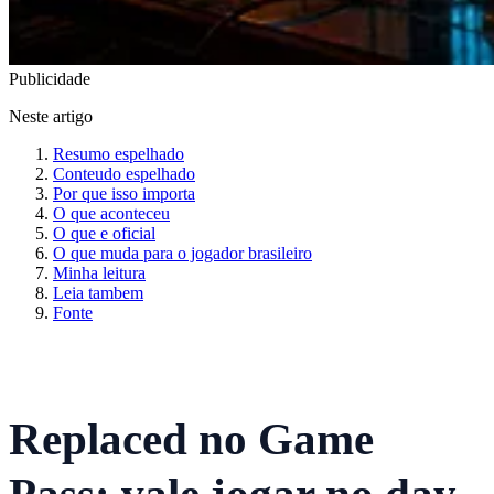
Publicidade
Neste artigo
Resumo espelhado
Conteudo espelhado
Por que isso importa
O que aconteceu
O que e oficial
O que muda para o jogador brasileiro
Minha leitura
Leia tambem
Fonte
Replaced no Game