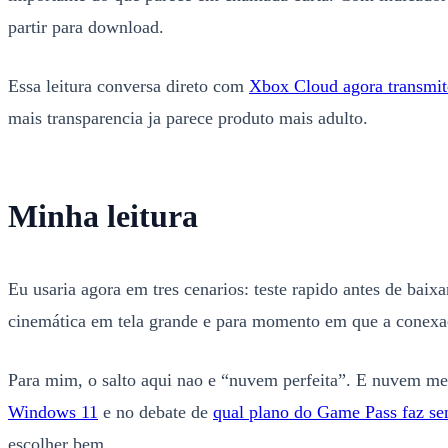
partir para download.
Essa leitura conversa direto com
Xbox Cloud agora transmit
mais transparencia ja parece produto mais adulto.
Minha leitura
Eu usaria agora em tres cenarios: teste rapido antes de baixa
cinemática em tela grande e para momento em que a conexao 
Para mim, o salto aqui nao e “nuvem perfeita”. E nuvem 
Windows 11
e no debate de
qual plano do Game Pass faz se
escolher bem.