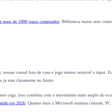
e mais de 1000 jogos comprados
. Biblioteca maior sem contr
r, sessao casual fora de casa e jogo menos sensivel a input. E
ja esta claramente no limite.
menos cega. Isso combina com o movimento mais amplo do e
ntido em 2026
. Quanto mais a Microsoft mistura console, PC 