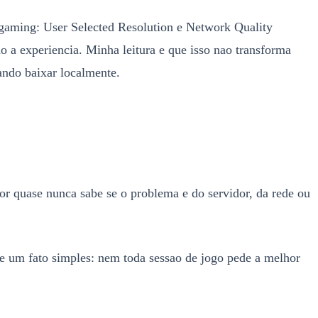
 gaming: User Selected Resolution e Network Quality
o a experiencia. Minha leitura e que isso nao transforma
ando baixar localmente.
r quase nunca sabe se o problema e do servidor, da rede ou
ce um fato simples: nem toda sessao de jogo pede a melhor