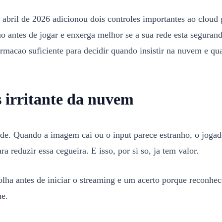
abril de 2026 adicionou dois controles importantes ao cloud
o antes de jogar e enxerga melhor se a sua rede esta segurand
rmacao suficiente para decidir quando insistir na nuvem e qu
s irritante da nuvem
e. Quando a imagem cai ou o input parece estranho, o jogado
a reduzir essa cegueira. E isso, por si so, ja tem valor.
olha antes de iniciar o streaming e um acerto porque reconhe
ne.