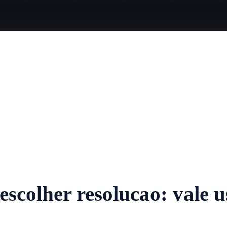
scolher resolucao: vale u