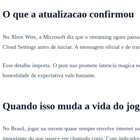
O que a atualizacao confirmou
No Xbox Wire, a Microsoft diz que o streaming agora passa 
Cloud Settings antes de iniciar. A mensagem oficial e de tr
Esse detalhe importa. O post nao promete latencia magica n
honestidade de expectativa vale bastante.
Quando isso muda a vida do jog
No Brasil, jogar na nuvem quase sempre envolve internet os
importante do que parece em chamada curta. Com indicador de