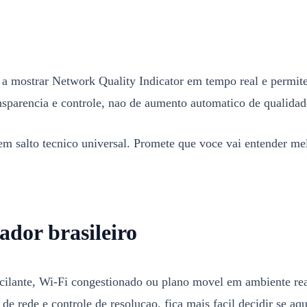
a mostrar Network Quality Indicator em tempo real e permite
ansparencia e controle, nao de aumento automatico de qualidad
em salto tecnico universal. Promete que voce vai entender me
ador brasileiro
cilante, Wi-Fi congestionado ou plano movel em ambiente real
 rede e controle de resolucao, fica mais facil decidir se aq