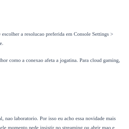
 escolher a resolucao preferida em Console Settings >
e.
lhor como a conexao afeta a jogatina. Para cloud gaming,
, nao laboratorio. Por isso eu acho essa novidade mais
uele momento pede insistir no streaming ou abrir mao e