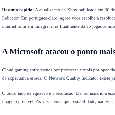
Resumo rapido:
A atualizacao de Xbox publicada em 30 de 
Indicator. Em portugues claro, agora voce escolhe a resoluca
internet ruim em milagre, mas finalmente da ao jogador info
A Microsoft atacou o ponto mai
Cloud gaming sofre menos por promessa e mais por opacidad
da expectativa errada. O Network Quality Indicator existe par
O outro lado da equacao e a resolucao. Dar ao usuario a esc
imagem possivel. As vezes voce quer estabilidade, nao vitri