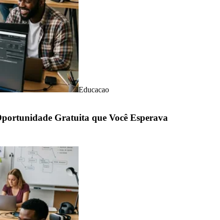
Educacao
Oportunidade Gratuita que Você Esperava