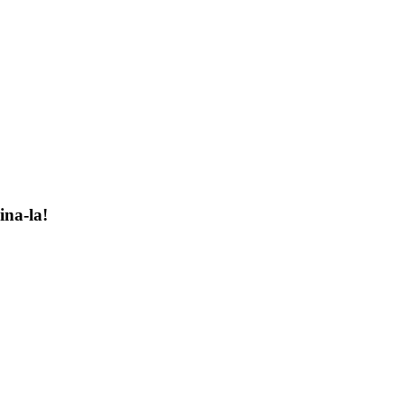
na-la!