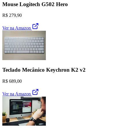
Mouse Logitech G502 Hero
R$ 279,90
Ver na Amazon
Teclado Mecânico Keychron K2 v2
R$ 689,00
Ver na Amazon