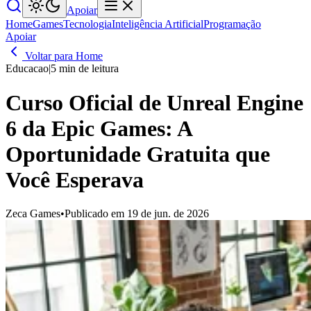
Apoiar
Home
Games
Tecnologia
Inteligência Artificial
Programação
Apoiar
Voltar para Home
Educacao
|
5 min de leitura
Curso Oficial de Unreal Engine
6 da Epic Games: A
Oportunidade Gratuita que
Você Esperava
Zeca Games
•
Publicado em 19 de jun. de 2026