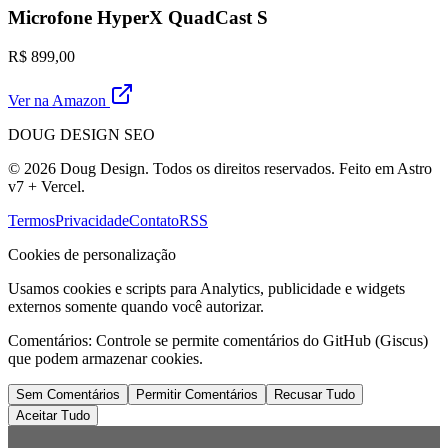
Microfone HyperX QuadCast S
R$ 899,00
Ver na Amazon
DOUG DESIGN SEO
© 2026 Doug Design. Todos os direitos reservados. Feito em Astro
v7 + Vercel.
Termos
Privacidade
Contato
RSS
Cookies de personalização
Usamos cookies e scripts para Analytics, publicidade e widgets
externos somente quando você autorizar.
Comentários:
Controle se permite comentários do GitHub (Giscus)
que podem armazenar cookies.
Sem Comentários
Permitir Comentários
Recusar Tudo
Aceitar Tudo