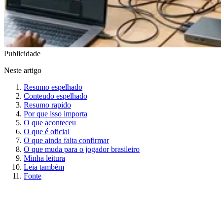
Publicidade
Neste artigo
Resumo espelhado
Conteudo espelhado
Resumo rapido
Por que isso importa
O que aconteceu
O que é oficial
O que ainda falta confirmar
O que muda para o jogador brasileiro
Minha leitura
Leia também
Fonte