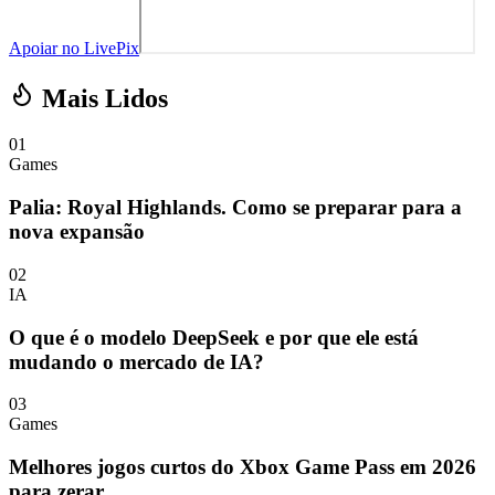
Apoiar no LivePix
Mais Lidos
01
Games
Palia: Royal Highlands. Como se preparar para a
nova expansão
02
IA
O que é o modelo DeepSeek e por que ele está
mudando o mercado de IA?
03
Games
Melhores jogos curtos do Xbox Game Pass em 2026
para zerar