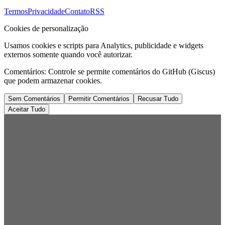
Termos
Privacidade
Contato
RSS
Cookies de personalização
Usamos cookies e scripts para Analytics, publicidade e widgets
externos somente quando você autorizar.
Comentários:
Controle se permite comentários do GitHub (Giscus)
que podem armazenar cookies.
Sem Comentários
Permitir Comentários
Recusar Tudo
Aceitar Tudo