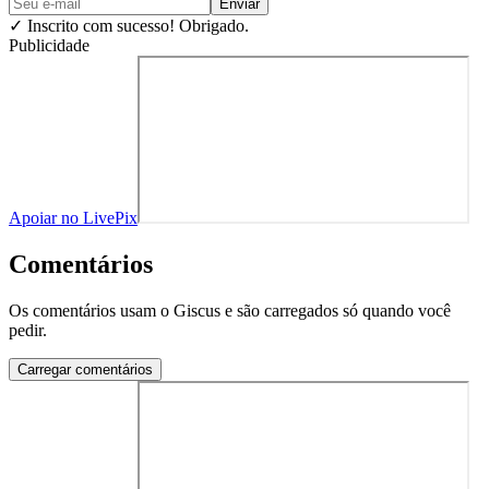
Enviar
✓
Inscrito com sucesso! Obrigado.
Publicidade
Apoiar no LivePix
Comentários
Os comentários usam o Giscus e são carregados só quando você
pedir.
Carregar comentários