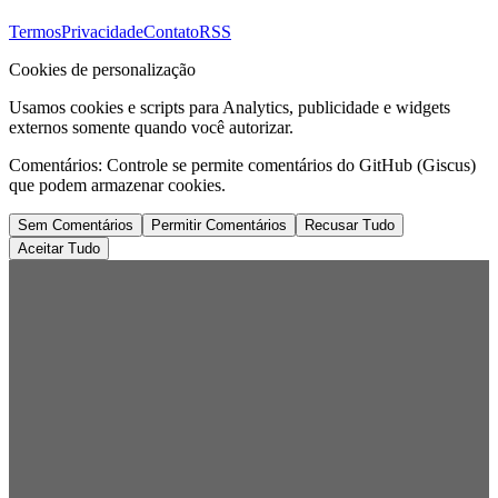
Termos
Privacidade
Contato
RSS
Cookies de personalização
Usamos cookies e scripts para Analytics, publicidade e widgets
externos somente quando você autorizar.
Comentários:
Controle se permite comentários do GitHub (Giscus)
que podem armazenar cookies.
Sem Comentários
Permitir Comentários
Recusar Tudo
Aceitar Tudo