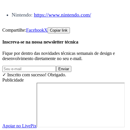
Nintendo:
https://www.nintendo.com/
Compartilhe:
Facebook
X
Copiar link
Inscreva-se na nossa newsletter técnica
Fique por dentro das novidades técnicas semanais de design e
desenvolvimento diretamente no seu e-mail.
Enviar
✓
Inscrito com sucesso! Obrigado.
Publicidade
Apoiar no LivePix