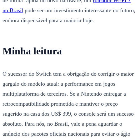
de forma rápida no novo hardware, um
roteador Wi-Fi 7
no Brasil
pode ser um investimento interessante no futuro,
embora dispensável para a maioria hoje.
Minha leitura
O sucessor do Switch tem a obrigação de corrigir o maior
gargalo do modelo atual: a performance em jogos
multiplataforma de terceiros. Se a Nintendo entregar a
retrocompatibilidade prometida e mantiver o preço
sugerido na casa dos US$ 399, o console será um sucesso
absoluto. Para nós, no Brasil, vale a pena aguardar o
anúncio dos pacotes oficiais nacionais para evitar o ágio