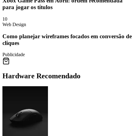
Xbox Game Pass em Abril: ordem recomendada
para jogar os títulos
10
Web Design
Como planejar wireframes focados em conversão de
cliques
Publicidade
Hardware Recomendado