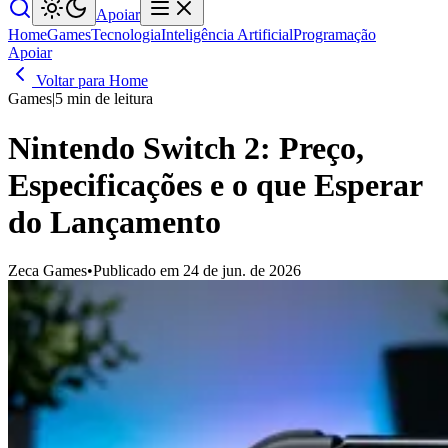
Apoiar
Home
Games
Tecnologia
Inteligência Artificial
Programação
Apoiar
Voltar para Home
Games
|
5 min de leitura
Nintendo Switch 2: Preço,
Especificações e o que Esperar
do Lançamento
Zeca Games
•
Publicado em 24 de jun. de 2026