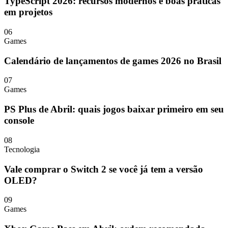
TypeScript 2026: recursos modernos e boas práticas
em projetos
06
Games
Calendário de lançamentos de games 2026 no Brasil
07
Games
PS Plus de Abril: quais jogos baixar primeiro em seu
console
08
Tecnologia
Vale comprar o Switch 2 se você já tem a versão
OLED?
09
Games