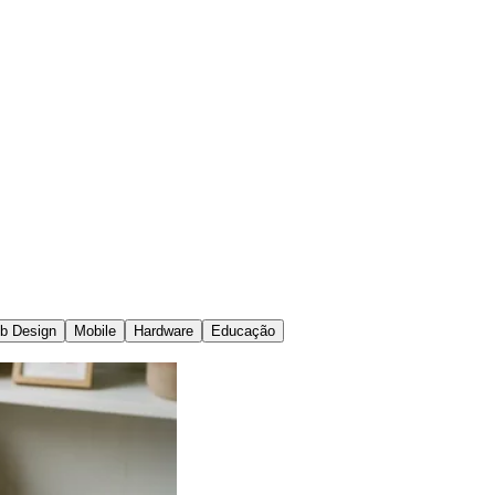
b Design
Mobile
Hardware
Educação