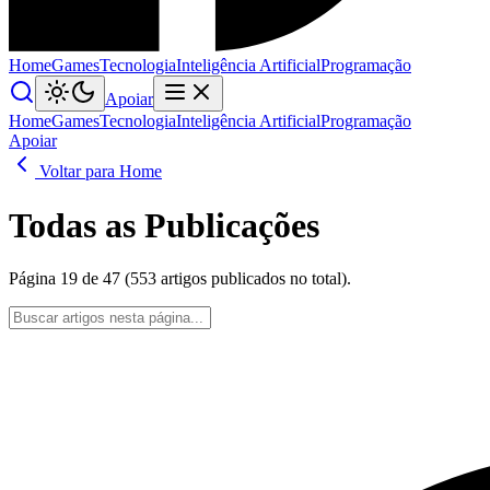
Home
Games
Tecnologia
Inteligência Artificial
Programação
Apoiar
Home
Games
Tecnologia
Inteligência Artificial
Programação
Apoiar
Voltar para Home
Todas as Publicações
Página 19 de 47 (553 artigos publicados no total).