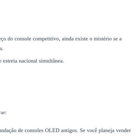
o do console competitivo, ainda existe o mistério se a
a.
 estreia nacional simultânea.
ar:
undação de consoles OLED antigos. Se você planeja vender