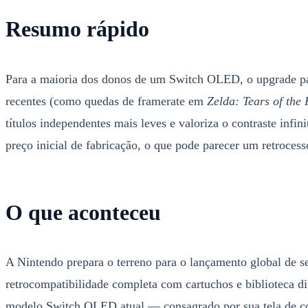
Resumo rápido
Para a maioria dos donos de um Switch OLED, o upgrade pa
recentes (como quedas de framerate em
Zelda: Tears of the
títulos independentes mais leves e valoriza o contraste inf
preço inicial de fabricação, o que pode parecer um retrocess
O que aconteceu
A Nintendo prepara o terreno para o lançamento global de
retrocompatibilidade completa com cartuchos e biblioteca di
modelo Switch OLED atual — consagrado por sua tela de co