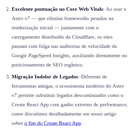
Excelente pontuação no Core Web Vitals
: Ao usar o
Astro v7 — que elimina frameworks pesados na
renderização inicial — juntamente com o
carregamento distribuído da Cloudflare, os sites
passam com folga nas auditorias de velocidade do
Google PageSpeed Insights, auxiliando diretamente no
posicionamento de SEO orgânico.
Migração Indolor de Legados
: Diferente de
ferramentas antigas, o ecossistema moderno do Astro
v7 permite substituir legados descontinuados como o
Create React App com ganho extremo de performance,
como discutimos detalhadamente em nosso artigo
sobre
o fim do Create React App
.