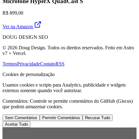
Microfone HyperX QuadCast S
R$ 899,00
Ver na Amazon
DOUG DESIGN SEO
© 2026 Doug Design. Todos os direitos reservados. Feito em Astro
v7 + Vercel.
Termos
Privacidade
Contato
RSS
Cookies de personalização
Usamos cookies e scripts para Analytics, publicidade e widgets
externos somente quando você autorizar.
Comentários:
Controle se permite comentários do GitHub (Giscus)
que podem armazenar cookies.
Sem Comentários
Permitir Comentários
Recusar Tudo
Aceitar Tudo