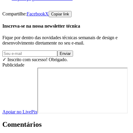
Compartilhe:
Facebook
X
Copiar link
Inscreva-se na nossa newsletter técnica
Fique por dentro das novidades técnicas semanais de design e
desenvolvimento diretamente no seu e-mail.
Enviar
✓
Inscrito com sucesso! Obrigado.
Publicidade
Apoiar no LivePix
Comentários