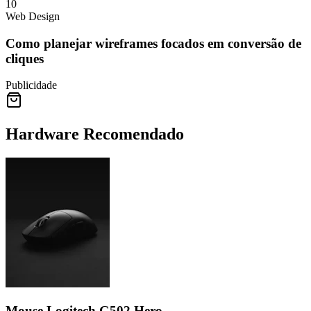
10
Web Design
Como planejar wireframes focados em conversão de
cliques
Publicidade
Hardware Recomendado
Mouse Logitech G502 Hero