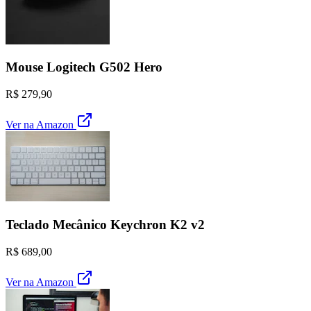
Mouse Logitech G502 Hero
R$ 279,90
Ver na Amazon
Teclado Mecânico Keychron K2 v2
R$ 689,00
Ver na Amazon