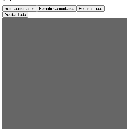
Sem Comentários
Permitir Comentários
Recusar Tudo
Aceitar Tudo