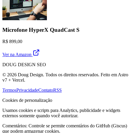
Microfone HyperX QuadCast S
R$ 899,00
Ver na Amazon
DOUG DESIGN SEO
© 2026 Doug Design. Todos os direitos reservados. Feito em Astro
v7 + Vercel.
Termos
Privacidade
Contato
RSS
Cookies de personalização
Usamos cookies e scripts para Analytics, publicidade e widgets
externos somente quando você autorizar.
Comentários:
Controle se permite comentários do GitHub (Giscus)
que podem armazenar cookies.