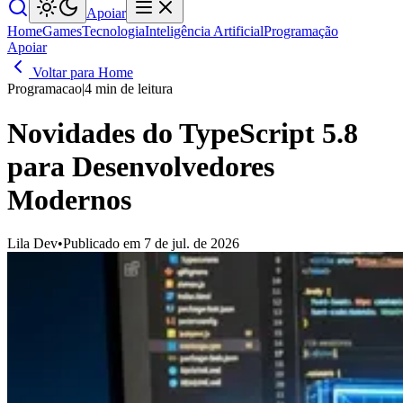
Apoiar
Home
Games
Tecnologia
Inteligência Artificial
Programação
Apoiar
Voltar para Home
Programacao
|
4 min de leitura
Novidades do TypeScript 5.8
para Desenvolvedores
Modernos
Lila Dev
•
Publicado em 7 de jul. de 2026